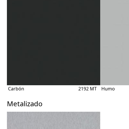
Carbón
2192 MT
Humo
Metalizado