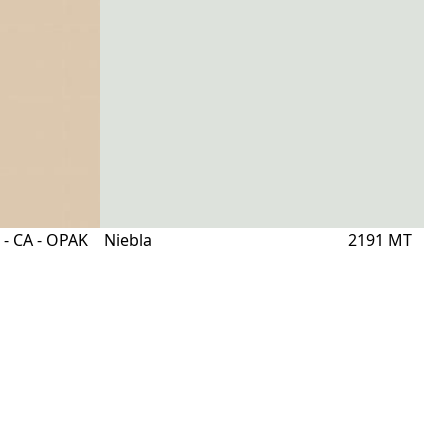
 - CA - OPAK
Niebla
2191 MT