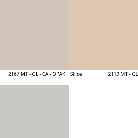
2167 MT - GL - CA - OPAK
Sílice
2119 MT - GL