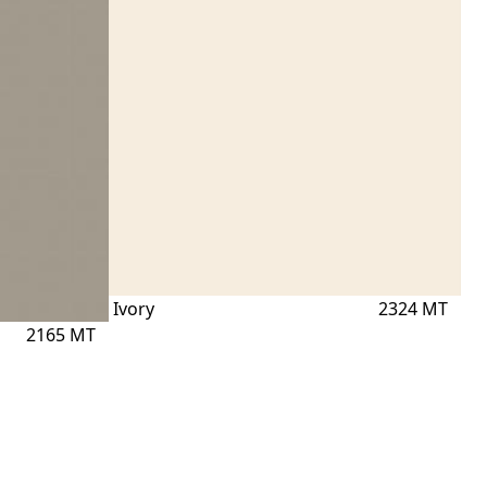
Ivory
2324 MT
2165 MT