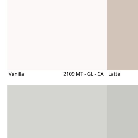
Vanilla
2109 MT - GL - CA
Latte