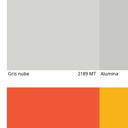
Gris nube
2189 MT
Alumina