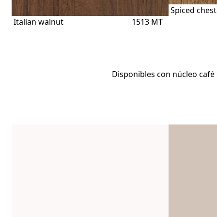
Spiced ches
Italian walnut
1513 MT
Disponibles con núcleo café 