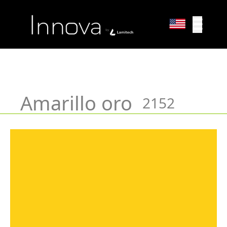
Sólidos Unicolores
Amarillo oro
2152