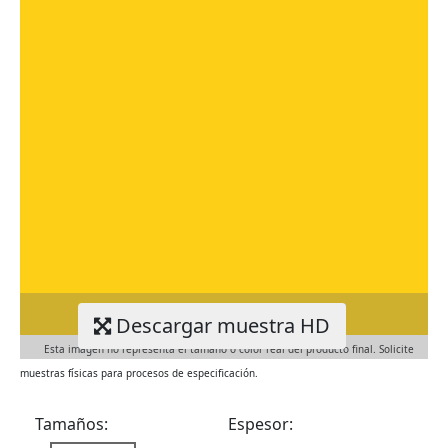
Descargar muestra HD
Esta imagen no representa el tamaño o color real del producto final. Solicite
muestras físicas para procesos de especificación.
Tamaños:
Espesor: