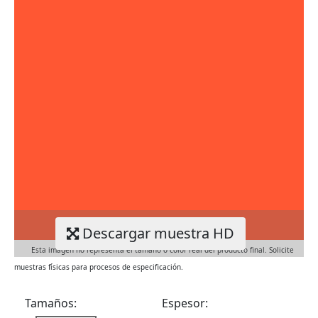
Descargar muestra HD
Esta imagen no representa el tamaño o color real del producto final. Solicite
muestras físicas para procesos de especificación.
Tamaños:
Espesor: