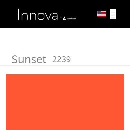
Sólidos Unicolores
Sunset
2239